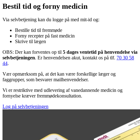
Bestil tid og forny medicin
Via selvbetjening kan du logge på med mit-id og:
Bestille tid til fremmøde
Forny recepter på fast medicin
Skrive til lægen
OBS: Der kan forventes op til
5 dages ventetid på henvendelse via
selvbetjeningen
. Er henvendelsen akut, kontakt os på tlf.
70 30 58
44
.
Vær opmærksom på, at det kan være forskellige læger og
faggrupper, som besvarer mailhenvendelser.
Vi er restriktive med udlevering af vanedannende medicin og
fornyelse kræver fremmødekonsultation.
Log på selvbetjeningen