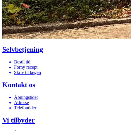
Selvbetjening
Bestil tid
Forny recept
Skriv til lægen
Kontakt os
Åbningstider
Adresse
Telefontider
Vi tilbyder