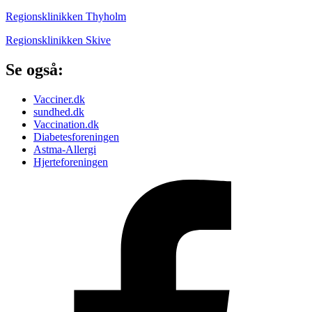
Regionsklinikken Thyholm
Regionsklinikken Skive
Se også:
Vacciner.dk
sundhed.dk
Vaccination.dk
Diabetesforeningen
Astma-Allergi
Hjerteforeningen