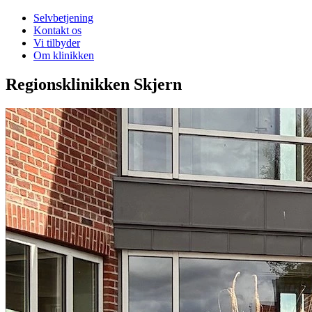
Selvbetjening
Kontakt os
Vi tilbyder
Om klinikken
Regionsklinikken Skjern