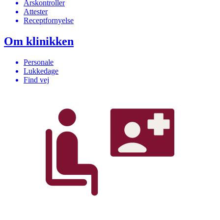
Årskontroller
Attester
Receptfornyelse
Om klinikken
Personale
Lukkedage
Find vej