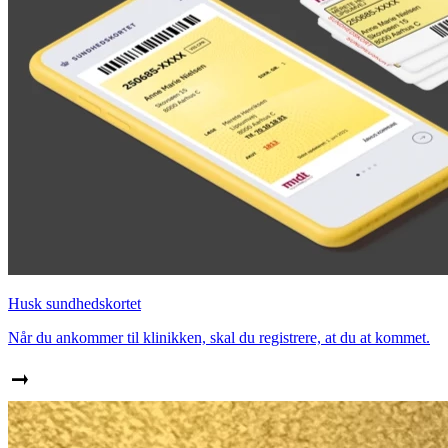
Husk sundhedskortet
Når du ankommer til klinikken, skal du registrere, at du at kommet.