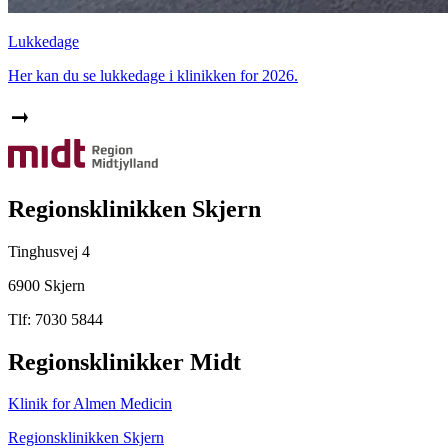
Lukkedage
Her kan du se lukkedage i klinikken for 2026.
Regionsklinikken Skjern
Tinghusvej 4
6900 Skjern
Tlf: 7030 5844
Regionsklinikker Midt
Klinik for Almen Medicin
Regionsklinikken Skjern