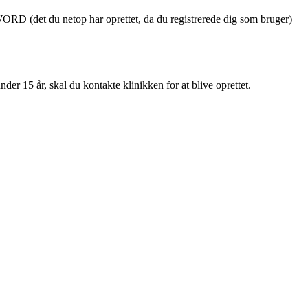
D (det du netop har oprettet, da du registrerede dig som bruger)
er 15 år, skal du kontakte klinikken for at blive oprettet.