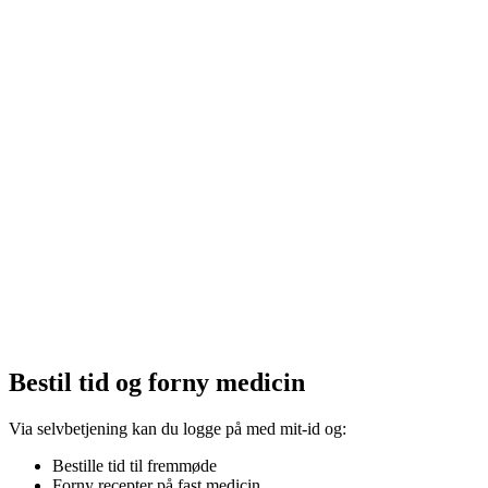
Bestil tid og forny medicin
Via selvbetjening kan du logge på med mit-id og:
Bestille tid til fremmøde
Forny recepter på fast medicin