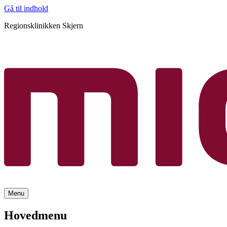
Gå til indhold
Regionsklinikken Skjern
Menu
Hovedmenu