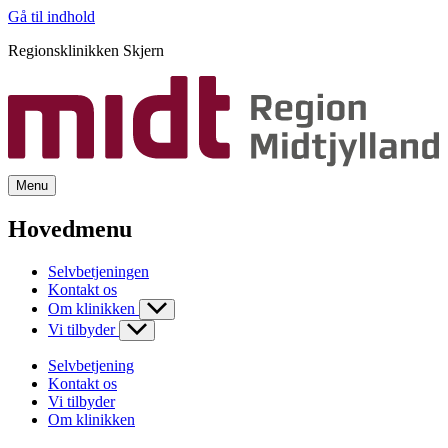
Gå til indhold
Regionsklinikken Skjern
Menu
Hovedmenu
Selvbetjeningen
Kontakt os
Om klinikken
Vi tilbyder
Selvbetjening
Kontakt os
Vi tilbyder
Om klinikken