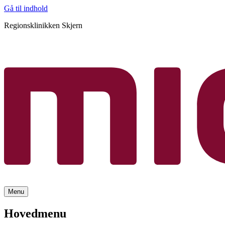
Gå til indhold
Regionsklinikken Skjern
Menu
Hovedmenu