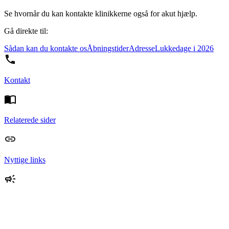
Se hvornår du kan kontakte klinikkerne også for akut hjælp.
Gå direkte til:
Sådan kan du kontakte os
Åbningstider
Adresse
Lukkedage i 2026
Kontakt
Relaterede sider
Nyttige links